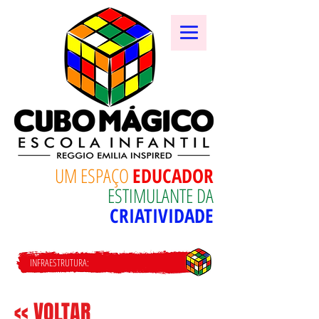
UM ESPAÇO
EDUCADOR
ESTIMULANTE DA
CRIATIVIDADE
INFRAESTRUTURA:
MATERNAL
<< VOLTAR