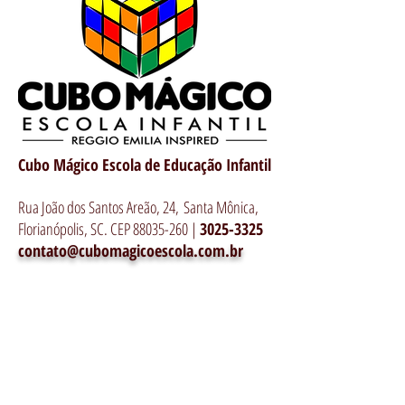
Cubo Mágico Escola de Educação Infantil
Rua João dos Santos Areão, 24,
Santa Mônica,
Florianópolis, SC. CEP
88035-260
|
3025-3325
contato@cubomagicoescola.com.br