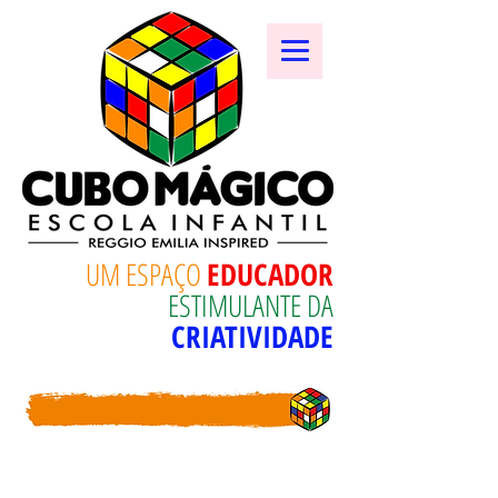
UM ESPAÇO
EDUCADOR
ESTIMULANTE DA
CRIATIVIDADE
ESPAÇO RESTRITO: JARDIM I -